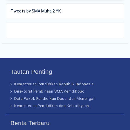
Tweets by SMA Muha 2 YK
Tautan Penting
Kementerian Pendidikan Republik Indonesia
Direktorat Pembinaan SMA Kemdikbud
Data Pokok Pendidikan Dasar dan Menengah
Kementerian Pendidikan dan Kebudayaan
Berita Terbaru