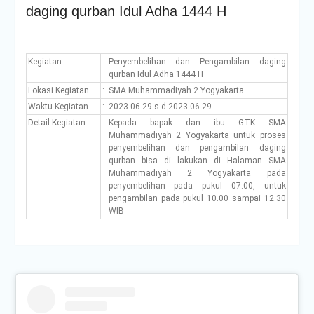
daging qurban Idul Adha 1444 H
Kegiatan
:
Penyembelihan dan Pengambilan daging
qurban Idul Adha 1444 H
Lokasi Kegiatan
:
SMA Muhammadiyah 2 Yogyakarta
Waktu Kegiatan
:
2023-06-29 s.d 2023-06-29
Detail Kegiatan
:
Kepada bapak dan ibu GTK SMA
Muhammadiyah 2 Yogyakarta untuk proses
penyembelihan dan pengambilan daging
qurban bisa di lakukan di Halaman SMA
Muhammadiyah 2 Yogyakarta pada
penyembelihan pada pukul 07.00, untuk
pengambilan pada pukul 10.00 sampai 12.30
WIB