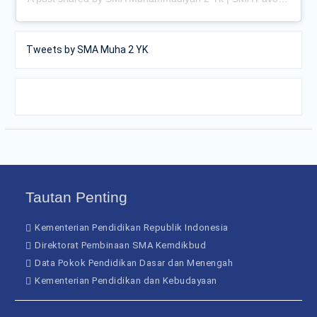
Tweets by SMA Muha 2 YK
Tautan Penting
Kementerian Pendidikan Republik Indonesia
Direktorat Pembinaan SMA Kemdikbud
Data Pokok Pendidikan Dasar dan Menengah
Kementerian Pendidikan dan Kebudayaan