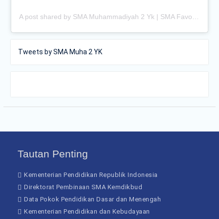
A post shared by SMA Muhammadiyah 2 Yk | SMA Favorit Jogja (@smamuhayogya)
Tweets by SMA Muha 2 YK
Tautan Penting
Kementerian Pendidikan Republik Indonesia
Direktorat Pembinaan SMA Kemdikbud
Data Pokok Pendidikan Dasar dan Menengah
Kementerian Pendidikan dan Kebudayaan