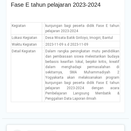
Fase E tahun pelajaran 2023-2024
Kegiatan
:
kunjungan bagi peserta didik Fase E tahun
pelajaran 2023-2024
Lokasi Kegiatan
:
Desa Wisata Batik Giriloyo, Imogiri, Bantul
Waktu Kegiatan
:
2023-11-09 s.d 2023-11-09
Detail Kegiatan
:
Dalam rangka peningkatan mutu pendidikan
dan pembiasaan siswa melestarikan budaya
berbasis kearifan lokal, berpikir kritis, kreatif
dalam menghadapi permasalahan di
sekitarnya, SMA Muhammadiyah 2
Yogyakarta akan melaksanakan program
kunjungan bagi peserta didik Fase E tahun
pelajaran 2023-2024. dengan acara
Pembelajaran Langsung Membatik &
Penggalian Data Laporan ilmiah