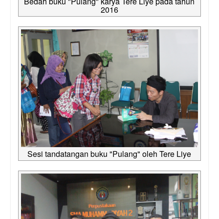
Bedah buku "Pulang" karya Tere Liye pada tahun
2016
Sesi tandatangan buku "Pulang" oleh Tere Liye