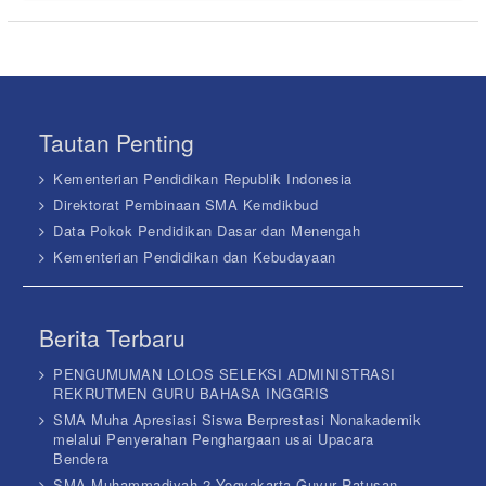
Tautan Penting
Kementerian Pendidikan Republik Indonesia
Direktorat Pembinaan SMA Kemdikbud
Data Pokok Pendidikan Dasar dan Menengah
Kementerian Pendidikan dan Kebudayaan
Berita Terbaru
PENGUMUMAN LOLOS SELEKSI ADMINISTRASI
REKRUTMEN GURU BAHASA INGGRIS
SMA Muha Apresiasi Siswa Berprestasi Nonakademik
melalui Penyerahan Penghargaan usai Upacara
Bendera
SMA Muhammadiyah 2 Yogyakarta Guyur Ratusan