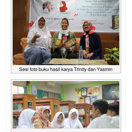
Sesi foto buku hasil karya Trinity dan Yasmin