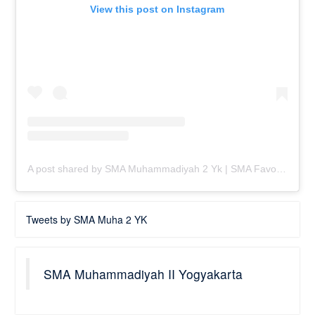
View this post on Instagram
A post shared by SMA Muhammadiyah 2 Yk | SMA Favorit Jogja (@smamuhayogya)
Tweets by SMA Muha 2 YK
SMA Muhammadiyah II Yogyakarta