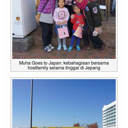
Muha Goes to Japan: kebahagiaan bersama
hostfamily selama tinggal di Jepang