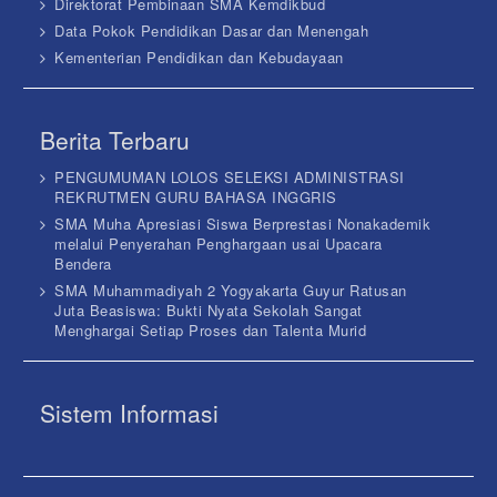
Direktorat Pembinaan SMA Kemdikbud
Data Pokok Pendidikan Dasar dan Menengah
Kementerian Pendidikan dan Kebudayaan
Berita Terbaru
PENGUMUMAN LOLOS SELEKSI ADMINISTRASI
REKRUTMEN GURU BAHASA INGGRIS
SMA Muha Apresiasi Siswa Berprestasi Nonakademik
melalui Penyerahan Penghargaan usai Upacara
Bendera
SMA Muhammadiyah 2 Yogyakarta Guyur Ratusan
Juta Beasiswa: Bukti Nyata Sekolah Sangat
Menghargai Setiap Proses dan Talenta Murid
Sistem Informasi