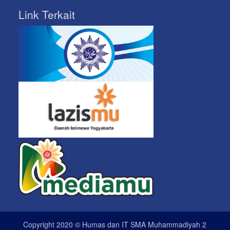
Link Terkait
Copyright 2020 © Humas dan IT SMA Muhammadiyah 2