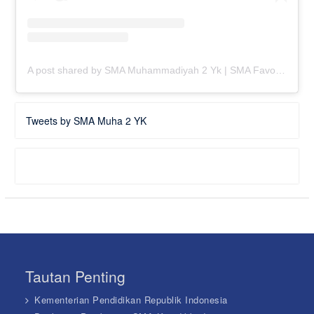
A post shared by SMA Muhammadiyah 2 Yk | SMA Favorit Jogja (@smamuhayogya)
Tweets by SMA Muha 2 YK
Tautan Penting
Kementerian Pendidikan Republik Indonesia