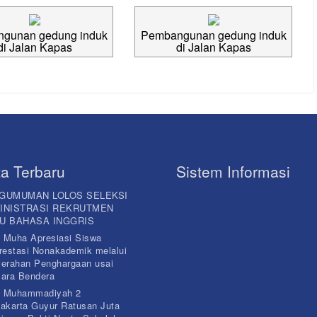
gunan gedung induk
Pembangunan gedung induk
di Jalan Kapas
di Jalan Kapas
ta Terbaru
Sistem Informasi
GUMUMAN LOLOS SELEKSI
INISTRASI REKRUTMEN
U BAHASA INGGRIS
Muha Apresiasi Siswa
restasi Nonakademik melalui
erahan Penghargaan usai
ara Bendera
 Muhammadiyah 2
akarta Guyur Ratusan Juta