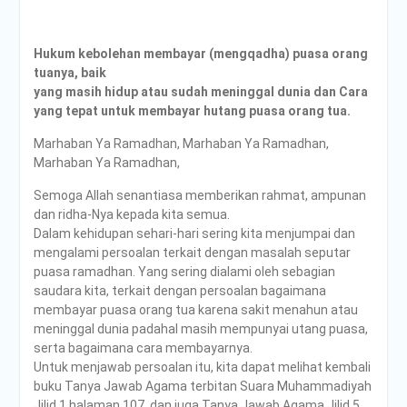
Hukum kebolehan membayar (mengqadha) puasa orang
tuanya, baik
yang masih hidup atau sudah meninggal dunia dan Cara
yang tepat untuk membayar hutang puasa orang tua.
Marhaban Ya Ramadhan, Marhaban Ya Ramadhan,
Marhaban Ya Ramadhan,
Semoga Allah senantiasa memberikan rahmat, ampunan
dan ridha-Nya kepada kita semua.
Dalam kehidupan sehari-hari sering kita menjumpai dan
mengalami persoalan terkait dengan masalah seputar
puasa ramadhan. Yang sering dialami oleh sebagian
saudara kita, terkait dengan persoalan bagaimana
membayar puasa orang tua karena sakit menahun atau
meninggal dunia padahal masih mempunyai utang puasa,
serta bagaimana cara membayarnya.
Untuk menjawab persoalan itu, kita dapat melihat kembali
buku Tanya Jawab Agama terbitan Suara Muhammadiyah
Jilid 1 halaman 107, dan juga Tanya Jawab Agama Jilid 5