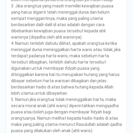
3. Jika orangtua yang masih memiliki kewajiban puasa
yang harus diganti telah meninggal dunia dan belum
sempat menggantinya, maka yang paling utama
berdasarkan dalil-dalil di atas adalah dengan cara
dibebankan kewajiban puasa tersebut kepada ahli
warisnya (diqadha oleh ahli warisnya).
4. Namun terlebih dahulu dilihat, apakah orangtua ketika
meninggal dunia meninggalkan harta waris atau tidak, jika
terdapat padanya harta waris, maka sebelum harta
tersebut dibagikan, terlebih dahulu harta tersebut
digunakan untuk membayar fidyah puasa yang
ditinggalkan karena hal itu merupakan hutang yang harus
dibayar sebelum harta warisan dibagikan dan jelas
berdasarkan hadis di atas bahwa hutang kepada Allah
lebih utama untuk dibayarkan.
5. Namun jika orangtua tidak meninggalkan harta, maka
secara moral anak (ahli waris) diperintahkan mengqadha
puasa atau boleh juga dengan membayar fidyah bagi
orangtuanya. Namun melihat kepada hadis-hadis di atas
maka yang paling utama menurut Rasulullah adalah qadha
puasa yang dilakukan oleh anak (ahli waris).