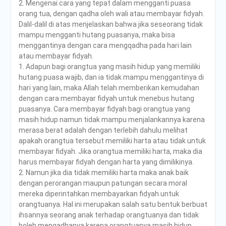
2. Mengenai cara yang tepat dalam mengganti puasa
orang tua, dengan qadha oleh wali atau membayar fidyah.
Dalil-dalil di atas menjelaskan bahwa jika seseorang tidak
mampu mengganti hutang puasanya, maka bisa
menggantinya dengan cara mengqadha pada hari lain
atau membayar fidyah.
1. Adapun bagi orangtua yang masih hidup yang memiliki
hutang puasa wajib, dan ia tidak mampu menggantinya di
hari yang lain, maka Allah telah memberikan kemudahan
dengan cara membayar fidyah untuk menebus hutang
puasanya. Cara membayar fidyah bagi orangtua yang
masih hidup namun tidak mampu menjalankannya karena
merasa berat adalah dengan terlebih dahulu melihat
apakah orangtua tersebut memiliki harta atau tidak untuk
membayar fidyah. Jika orangtua memiliki harta, maka dia
harus membayar fidyah dengan harta yang dimilikinya.
2. Namun jika dia tidak memiliki harta maka anak baik
dengan perorangan maupun patungan secara moral
mereka diperintahkan membayarkan fidyah untuk
orangtuanya. Hal ini merupakan salah satu bentuk berbuat
ihsannya seorang anak terhadap orangtuanya dan tidak
boleh menqadhanya karena orangtuanya masih hidup.