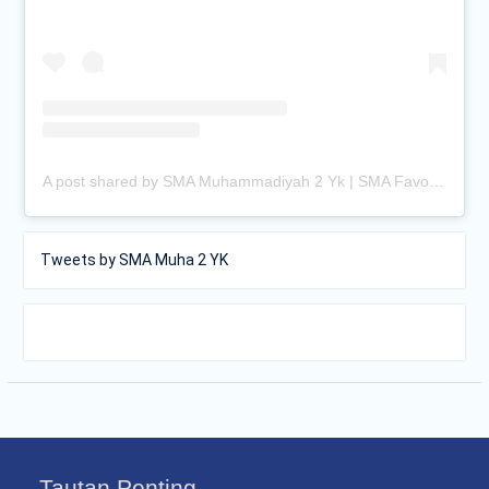
A post shared by SMA Muhammadiyah 2 Yk | SMA Favorit Jogja (@smamuhayogya)
Tweets by SMA Muha 2 YK
Tautan Penting