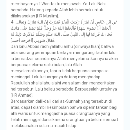
membayarnya ? Wanita itu menjawab: Ya. Lalu Nabi
bersabda: Hutang kepada Allah lebih berhak untuk
dilaksanakan [HR Muslim].
4- عَنِ ابْنِ عَبَّاسٍ أَنَّ امْرَأَةً رَكِبَتْ الْبَحْرَ فَنَذَرَتْ إِنْ اللهُ تَبَارَكَ وَتَعَالَى
أَنْجَاهَا أَنْ تَصُومَ شَهْرًا فَأَنْجَاهَا اللهُ عَزَّ وَجَلَّ فَلَمْ تَصُمْ حَتَّى مَاتَتْ
فَجَاءَتْ قَرَابَةٌ لَهَا إِلَى النَّبِيِّ صَلَّى اللهُ عَلَيْهِ وَسَلَّمَ فَذَكَرَتْ ذَلِكَ لَهُ
فَقَالَ صُومِي [أخرجه أحمد].
Dari Ibnu Abbas radhiyallahu anhu (diriwayatkan) bahwa
ada seorang perempuan berlayar mengarungi lautan lalu
ia bernadzar seandainya Allah menyelamatkannya ia akan
berpuasa selama satu bulan, lalu Allah
menyelamatkannya, tapi ia tidak berpuasa sampai ia
meninggal. Lalu keluarganya datang menghadap
Rasulullah shallallahu alaihi wa sallam dan menceritakan
hal tersebut. Lalu beliau bersabda: Berpuasalah untuknya
[HR Ahmad].
Berdasarkan dalil-dalil dari as-Sunnah yang tersebut di
atas, dapat diambil kesimpulan bahwa diperintahkan bagi
ahli waris untuk mengqadha puasa orangtuanya yang
telah meninggal dunia karena orangtuanya belum sempat
melaksanakan selama masih hidup.