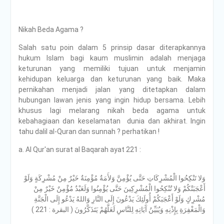
Nikah Beda Agama ?
Salah satu poin dalam 5 prinsip dasar diterapkannya
hukum Islam bagi kaum muslimin adalah menjaga
keturunan yang memiliki tujuan untuk menjamin
kehidupan keluarga dan keturunan yang baik. Maka
pernikahan menjadi jalan yang ditetapkan dalam
hubungan lawan jenis yang ingin hidup bersama. Lebih
khusus lagi melarang nikah beda agama untuk
kebahagiaan dan keselamatan dunia dan akhirat. Ingin
tahu dalil al-Quran dan sunnah ? perhatikan !
a. Al Qur'an surat al Baqarah ayat 221 :
وَلا تَنْكِحُوا الْمُشْرِكَاتِ حَتَّى يُؤْمِنَّ وَلأَمَةٌ مُؤْمِنَةٌ خَيْرٌ مِنْ مُشْرِكَةٍ وَلَوْ
أَعْجَبَتْكُمْ وَلا تُنْكِحُوا الْمُشْرِكِينَ حَتَّى يُؤْمِنُوا وَلَعَبْدٌ مُؤْمِنٌ خَيْرٌ مِنْ
مُشْرِكٍ وَلَوْ أَعْجَبَكُمْ أُولَئِكَ يَدْعُونَ إِلَى النَّارِ وَاللهُ يَدْعُو إِلَى الْجَنَّةِ
وَالْمَغْفِرَةِ بِإِذْنِهِ وَيُبَيِّنُ آَيَاتِهِ لِلنَّاسِ لَعَلَّهُمْ يَتَذَكَّرُونَ ( البقرة : 221 )