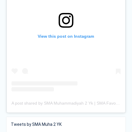
View this post on Instagram
A post shared by SMA Muhammadiyah 2 Yk | SMA Favorit Jogja (@smamuhayogya)
Tweets by SMA Muha 2 YK