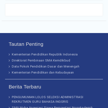
Tautan Penting
Kementerian Pendidikan Republik Indonesia
Direktorat Pembinaan SMA Kemdikbud
Data Pokok Pendidikan Dasar dan Menengah
Kementerian Pendidikan dan Kebudayaan
Berita Terbaru
PENGUMUMAN LOLOS SELEKSI ADMINISTRASI
REKRUTMEN GURU BAHASA INGGRIS
SMA Muha Apresiasi Siswa Berprestasi Nonakademik