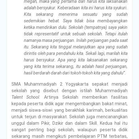
megah, maka yang pertama dan harus kita laksanakan
adalah bersyukur. Keberadaan kita ini harus kita syukuri.
Kita sekarang menerima sesuatu yang sudah
sedemikian hebat. Saya tidak bisa membayangkan
ketika mendirikan dulu. Sekolah (tempatnya) saya yakin
tidak representatif untuk sebuah sekolah. Tetapi itulah
namanya masa perjuangan. Inilah perjuangan pada saat
itu. Sekarang kita tinggal melanjutkan apa yang sudah
dirintis oleh para pendahulu kita. Sekali lagi, marilah kita
harus bersyukur. Apa yang kita laksanakan sekarang
yang kita terima sekarang, itu adalah hasil perjuangan,
hasil berdarah darah dari tokoh-tokoh kita yang dahulu”.
SMA Muhammadiyah 2 Yogyakarta sepakat menjadi
sekolah yang disebut dengan istilah Muhammadiyah
Talent School
. Artinya Sekolah memberikan fasilitas
kepada peserta didik agar mengembangkan bakat minat,
menjadi siswa-siswi yang berakhlak karimah, berkualitas
untuk terjun di masyarakat. Sekolah juga mencanangkan
unggul dalam Pikir, Dzikir dan dalam Skill. Kedua hal itu
sangat penting bagi sekolah, walaupun peserta didik
sekarang masih mengikuti pembelajaran PTM terbatas,