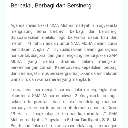
Berbakti, Berbagi dan Bersinergi”
Agenda milad ke-71 SMA Muhammadiyah 2 Yogyakarta
mengusung tema berbakti, berbagi, dan bersinergi
divisualisasikan melalui logo berwarna dasar biru dan
merah. 71 tahun adalah umur SMA MUHA dalam dunia
pendidikan. Angka 71 divisualisasikan dalam garis-garis
horisontal, diagonal dan garis lengkung menunjukkan SMA
MUHA yang selalu dinamis dalam mengikuti
perkembangan zaman. Kepercayaan, kepedulian, berbagi
dan semangat untuk bersinergi ditunjukkan dalam balutan
wana biru dan warna merah yang mengikuti.
Tema besar ini menjadi sarana dalam mengungkapkan
eksistensi SMA Muhammadiyah 2 Yogyakarta sebagai
sekolah berprestasi dan selalu mendukung maupun
berupaya membantu pemerintah di masa pandemi Covid
19. Hal ini diungkapkan, ketua panitia milad ke 71 SMA
Muhammadiyah 2 Yogyakarta
Fatma Taufiyanti, S. Si, M.
Psi
, tujuan dalam (tema acara) ini adalah agar terbangun