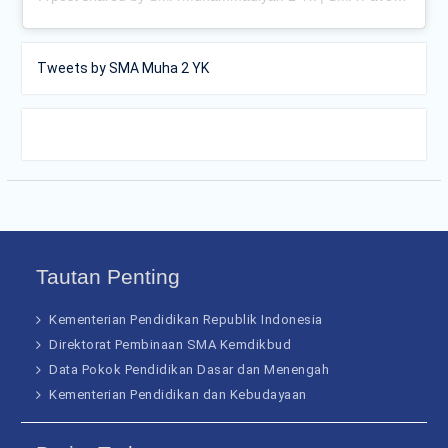
Tweets by SMA Muha 2 YK
Tautan Penting
Kementerian Pendidikan Republik Indonesia
Direktorat Pembinaan SMA Kemdikbud
Data Pokok Pendidikan Dasar dan Menengah
Kementerian Pendidikan dan Kebudayaan