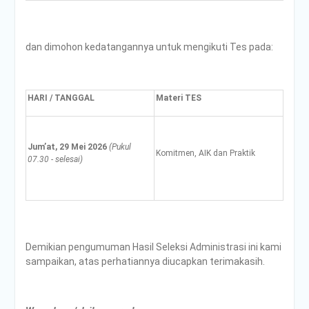
dan dimohon kedatangannya untuk mengikuti Tes pada:
HARI / TANGGAL
Materi TES
Jum’at, 29 Mei 2026
(Pukul
Komitmen, AIK dan Praktik
07.30 - selesai)
Demikian pengumuman Hasil Seleksi Administrasi ini kami
sampaikan, atas perhatiannya diucapkan terimakasih.