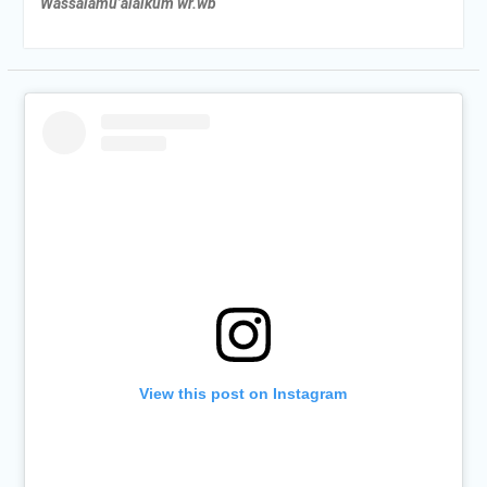
Wassalamu’alaikum wr.wb
View this post on Instagram