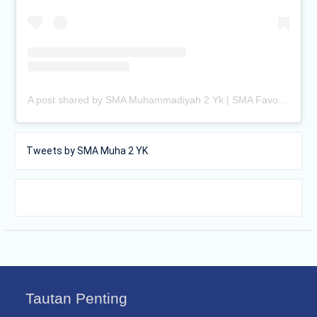
A post shared by SMA Muhammadiyah 2 Yk | SMA Favorit Jogja (@smamuhayogya)
Tweets by SMA Muha 2 YK
Tautan Penting