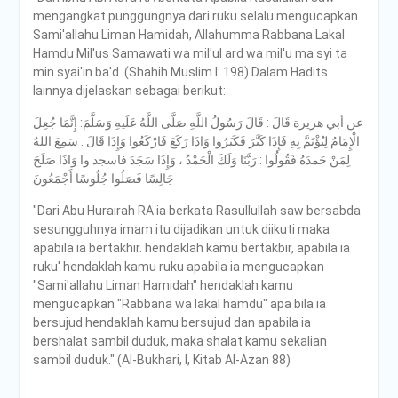
mengangkat punggungnya dari ruku selalu mengucapkan
Sami'allahu Liman Hamidah, Allahumma Rabbana Lakal
Hamdu Mil'us Samawati wa mil'ul ard wa mil'u ma syi ta
min syai'in ba'd. (Shahih Muslim I: 198) Dalam Hadits
lainnya dijelaskan sebagai berikut:
عن أبي هريرة قَالَ : قَالَ رَسُولُ اللَّهِ صَلَّى اللَّهُ عَلَيهِ وَسَلَّمَ: إِنَّمَا جُعِلَ
الْإِمَامُ لِيُؤْتَمَّ بِهِ فَإِذَا كَبَّرَ فَكَبَرُوا وَاذَا رَكَعَ فَارْكَعُوا وَإِذَا قَالَ : سَمِعَ اللهُ
لِمَنْ حَمدَهُ فَقُولُوا : رَبَّنَا وَلَكَ الْحَمْدُ ، وَإِذَا سَجَدَ فاسجد وا وَاذَا صَلَحَ
جَالِسًا فَصَلُوا جُلُوسًا أَجْمَعُونَ
"Dari Abu Hurairah RA ia berkata Rasullullah saw bersabda
sesungguhnya imam itu dijadikan untuk diikuti maka
apabila ia bertakhir. hendaklah kamu bertakbir, apabila ia
ruku' hendaklah kamu ruku apabila ia mengucapkan
"Sami'allahu Liman Hamidah" hendaklah kamu
mengucapkan "Rabbana wa lakal hamdu" apa bila ia
bersujud hendaklah kamu bersujud dan apabila ia
bershalat sambil duduk, maka shalat kamu sekalian
sambil duduk." (Al-Bukhari, I, Kitab Al-Azan 88)