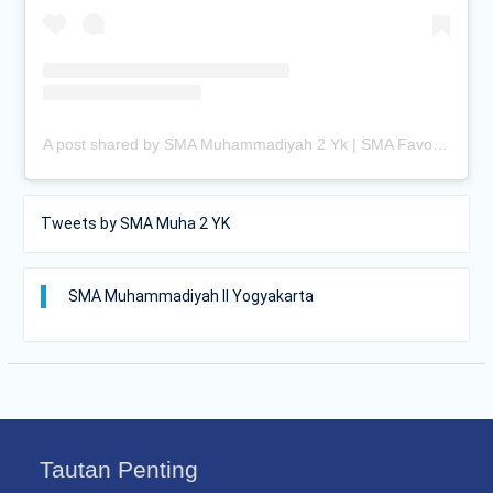
A post shared by SMA Muhammadiyah 2 Yk | SMA Favorit Jogja (@smamuhayogya)
Tweets by SMA Muha 2 YK
SMA Muhammadiyah II Yogyakarta
Tautan Penting