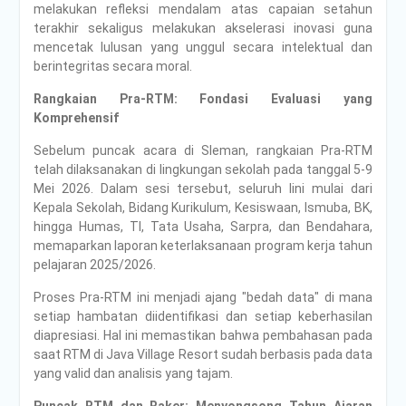
melakukan refleksi mendalam atas capaian setahun
terakhir sekaligus melakukan akselerasi inovasi guna
mencetak lulusan yang unggul secara intelektual dan
berintegritas secara moral.
Rangkaian Pra-RTM: Fondasi Evaluasi yang
Komprehensif
Sebelum puncak acara di Sleman, rangkaian Pra-RTM
telah dilaksanakan di lingkungan sekolah pada tanggal 5-9
Mei 2026. Dalam sesi tersebut, seluruh lini mulai dari
Kepala Sekolah, Bidang Kurikulum, Kesiswaan, Ismuba, BK,
hingga Humas, TI, Tata Usaha, Sarpra, dan Bendahara,
memaparkan laporan keterlaksanaan program kerja tahun
pelajaran 2025/2026.
Proses Pra-RTM ini menjadi ajang "bedah data" di mana
setiap hambatan diidentifikasi dan setiap keberhasilan
diapresiasi. Hal ini memastikan bahwa pembahasan pada
saat RTM di Java Village Resort sudah berbasis pada data
yang valid dan analisis yang tajam.