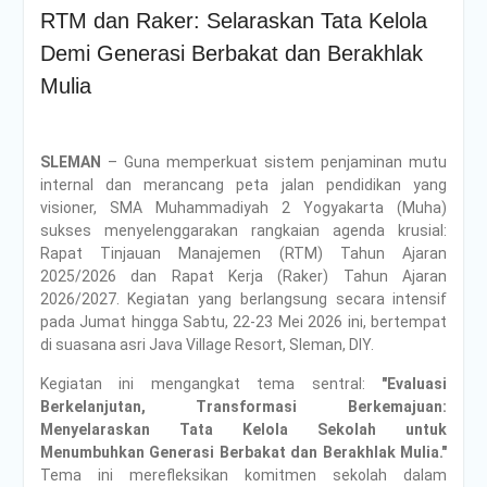
RTM dan Raker: Selaraskan Tata Kelola
Demi Generasi Berbakat dan Berakhlak
Mulia
SLEMAN
– Guna memperkuat sistem penjaminan mutu
internal dan merancang peta jalan pendidikan yang
visioner, SMA Muhammadiyah 2 Yogyakarta (Muha)
sukses menyelenggarakan rangkaian agenda krusial:
Rapat Tinjauan Manajemen (RTM) Tahun Ajaran
2025/2026 dan Rapat Kerja (Raker) Tahun Ajaran
2026/2027. Kegiatan yang berlangsung secara intensif
pada Jumat hingga Sabtu, 22-23 Mei 2026 ini, bertempat
di suasana asri Java Village Resort, Sleman, DIY.
Kegiatan ini mengangkat tema sentral:
"Evaluasi
Berkelanjutan, Transformasi Berkemajuan:
Menyelaraskan Tata Kelola Sekolah untuk
Menumbuhkan Generasi Berbakat dan Berakhlak Mulia."
Tema ini merefleksikan komitmen sekolah dalam