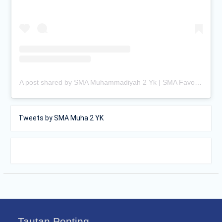
A post shared by SMA Muhammadiyah 2 Yk | SMA Favorit Jogja (@smamuhayogya)
Tweets by SMA Muha 2 YK
Tautan Penting