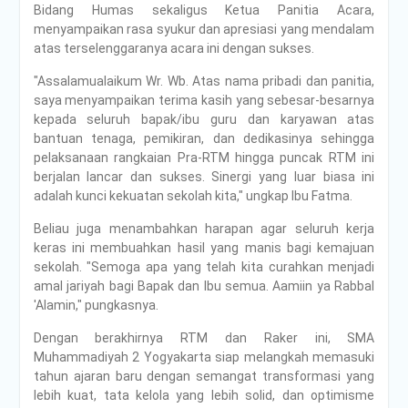
Bidang Humas sekaligus Ketua Panitia Acara,
menyampaikan rasa syukur dan apresiasi yang mendalam
atas terselenggaranya acara ini dengan sukses.
"Assalamualaikum Wr. Wb. Atas nama pribadi dan panitia,
saya menyampaikan terima kasih yang sebesar-besarnya
kepada seluruh bapak/ibu guru dan karyawan atas
bantuan tenaga, pemikiran, dan dedikasinya sehingga
pelaksanaan rangkaian Pra-RTM hingga puncak RTM ini
berjalan lancar dan sukses. Sinergi yang luar biasa ini
adalah kunci kekuatan sekolah kita," ungkap Ibu Fatma.
Beliau juga menambahkan harapan agar seluruh kerja
keras ini membuahkan hasil yang manis bagi kemajuan
sekolah. "Semoga apa yang telah kita curahkan menjadi
amal jariyah bagi Bapak dan Ibu semua. Aamiin ya Rabbal
'Alamin," pungkasnya.
Dengan berakhirnya RTM dan Raker ini, SMA
Muhammadiyah 2 Yogyakarta siap melangkah memasuki
tahun ajaran baru dengan semangat transformasi yang
lebih kuat, tata kelola yang lebih solid, dan optimisme